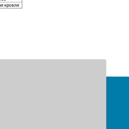
я кровля