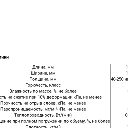
тики
Длина, мм
1
Ширина, мм
1
Толщина, мм
40-250 и
Горючесть, класс
Влажность по массе, %, не более
сть на сжатие при 10% деформации,кПа, не менее
Прочность на отрыв слоев, кПа, не менее
Паропроницаемость, мг/м•Ч•Па, не менее
Теплопроводность, Вт/(м•к)
0
ение при полном погружении по объему, %, не более
Плотность, кг/м3