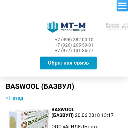
Теплоизоляция
+7 (495) 382-00-10
+7 (926) 265-59-81
+7 (977) 131-35-77
Обратная связь
BASWOOL (БАЗВУЛ)
« Назад
BASWOOL
(БАЗВУЛ)
20.06.2018 13:17
ООО «АГИДЕЛЬ» это: