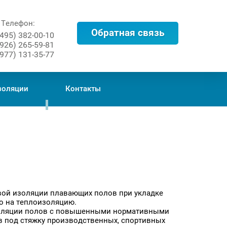
Телефон:
Обратная связь
(495) 382-00-10
(926) 265-59-81
(977) 131-35-77
золяции
Контакты
ой изоляции плавающих полов при укладке
о на теплоизоляцию.
золяции полов с повышенными нормативными
ов под стяжку производственных, спортивных