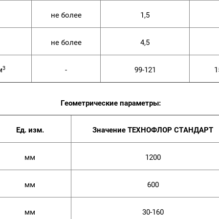
не более
1,5
не более
4,5
3
м
-
99-121
1
Геометрические параметры:
Ед. изм.
Значение ТЕХНОФЛОР СТАНДАРТ
мм
1200
мм
600
мм
30-160