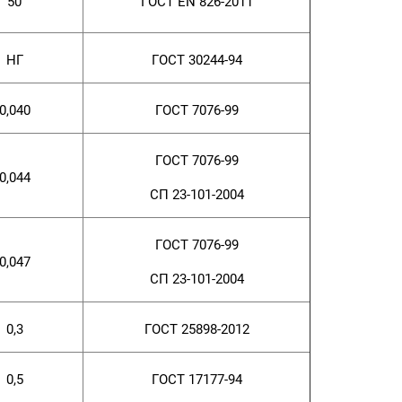
50
ГОСТ EN 826-2011
НГ
ГОСТ 30244-94
0,040
ГОСТ 7076-99
ГОСТ 7076-99
0,044
СП 23-101-2004
ГОСТ 7076-99
0,047
СП 23-101-2004
0,3
ГОСТ 25898-2012
0,5
ГОСТ 17177-94