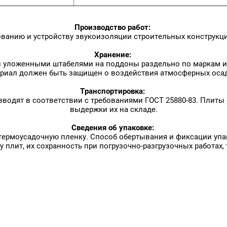
Производство работ:
ованию и устройству звукоизоляции строительных конструкци
Хранение:
уложенными штабелями на поддоны раздельно по маркам и р
риал должен быть защищен о воздействия атмосферных оса
Транспортировка:
водят в соответствии с требованиями ГОСТ 25880-83. Плиты
выдержки их на складе.
Сведения об упаковке:
ермоусадочную пленку. Способ обертывания и фиксации уп
 плит, их сохранность при погрузочно-разгрузочных работах,