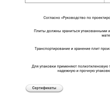
Согласно «Руководство по проектир
Плиты должны храниться упакованными и 
мате
Транспортирование и хранение плит произ
Для упаковки применяют полиэтиленовую т
надежную и прочную упаковку