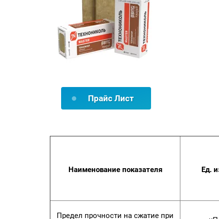
Прайс Лист
Наименование показателя
Ед. и
Предел прочности на сжатие при