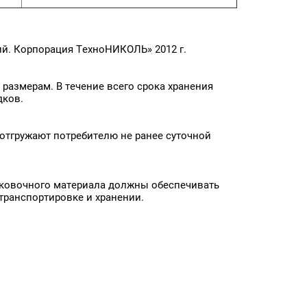
й. Корпорация ТехноНИКОЛЬ» 2012 г.
азмерам. В течение всего срока хранения
дков.
 отгружают потребителю не ранее суточной
аковочного материала должны обеспечивать
 транспортировке и хранении.