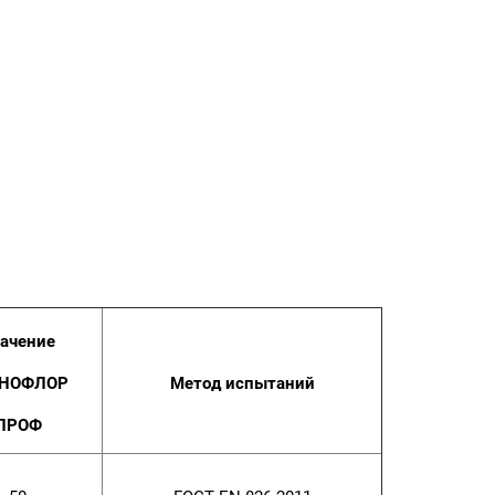
ачение
ХНОФЛОР
Метод испытаний
ПРОФ