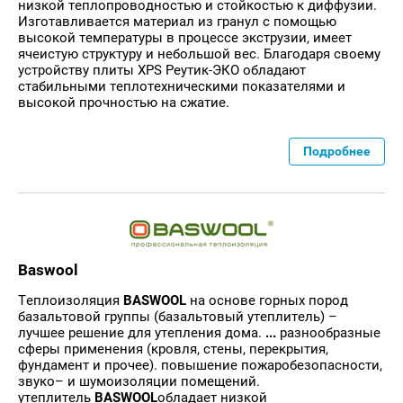
низкой теплопроводностью и стойкостью к диффузии.
Изготавливается материал из гранул с помощью
высокой температуры в процессе экструзии, имеет
ячеистую структуру и небольшой вес. Благодаря своему
устройству плиты XPS Реутик-ЭКО обладают
стабильными теплотехническими показателями и
высокой прочностью на сжатие.
Подробнее
Baswool
Теплоизоляция
BASWOOL
на основе горных пород
базальтовой группы (базальтовый утеплитель) –
лучшее решение для утепления дома.
...
разнообразные
сферы применения (кровля, стены, перекрытия,
фундамент и прочее). повышение пожаробезопасности,
звуко– и шумоизоляции помещений.
утеплитель
BASWOOL
обладает низкой